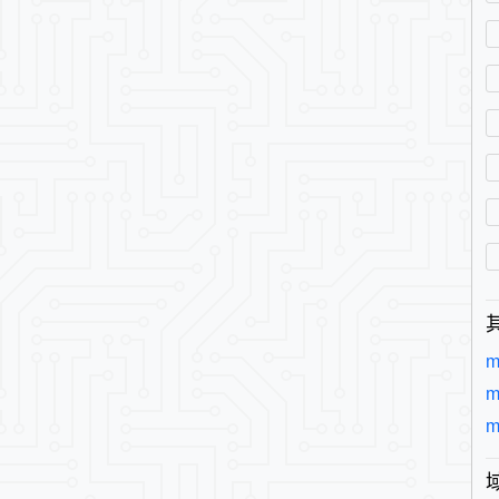
m
m
m