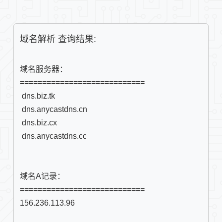
域名解析 查询结果:
域名服务器：

============================

 dns.biz.tk

 dns.anycastdns.cn

 dns.biz.cx

域名A记录：

156.236.113.96