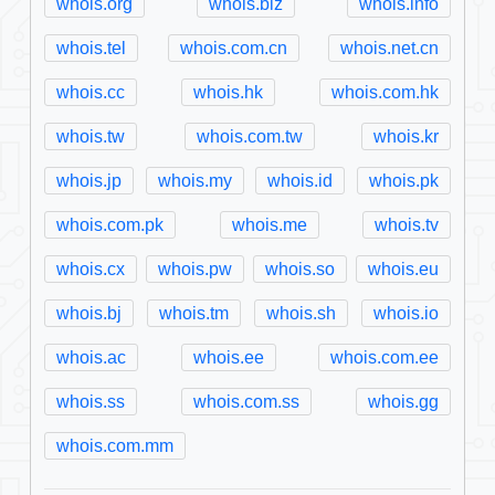
whois.org
whois.biz
whois.info
whois.tel
whois.com.cn
whois.net.cn
whois.cc
whois.hk
whois.com.hk
whois.tw
whois.com.tw
whois.kr
whois.jp
whois.my
whois.id
whois.pk
whois.com.pk
whois.me
whois.tv
whois.cx
whois.pw
whois.so
whois.eu
whois.bj
whois.tm
whois.sh
whois.io
whois.ac
whois.ee
whois.com.ee
whois.ss
whois.com.ss
whois.gg
whois.com.mm