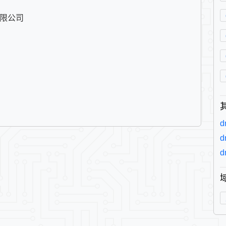
有限公司

d
d
d