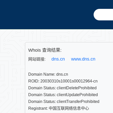
Whois 查询结果:
dns.cn
www.dns.cn
网站链接: 
Domain Name: dns.cn

ROID: 20030310s10001s00012964-cn

Domain Status: clientDeleteProhibited

Domain Status: clientUpdateProhibited

Domain Status: clientTransferProhibited

Registrant: 中国互联网络信息中心
