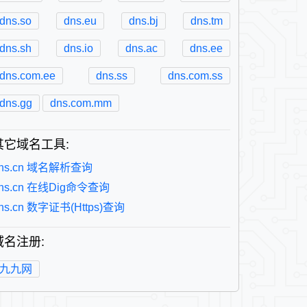
dns.so
dns.eu
dns.bj
dns.tm
dns.sh
dns.io
dns.ac
dns.ee
dns.com.ee
dns.ss
dns.com.ss
dns.gg
dns.com.mm
其它域名工具:
ns.cn 域名解析查询
ns.cn 在线Dig命令查询
ns.cn 数字证书(Https)查询
域名注册:
九九网