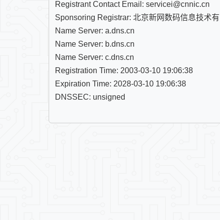
Registrant Contact Email: servicei@cnnic.cn

Sponsoring Registrar: 北京新网数码信息技术
Name Server: a.dns.cn

Name Server: b.dns.cn

Name Server: c.dns.cn

Registration Time: 2003-03-10 19:06:38

Expiration Time: 2028-03-10 19:06:38

DNSSEC: unsigned
