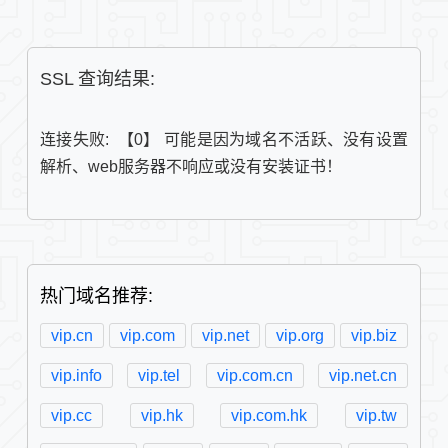
SSL 查询结果:
连接失败:  【0】 可能是因为域名不活跃、没有设置
解析、web服务器不响应或没有安装证书！
热门域名推荐:
vip.cn
vip.com
vip.net
vip.org
vip.biz
vip.info
vip.tel
vip.com.cn
vip.net.cn
vip.cc
vip.hk
vip.com.hk
vip.tw